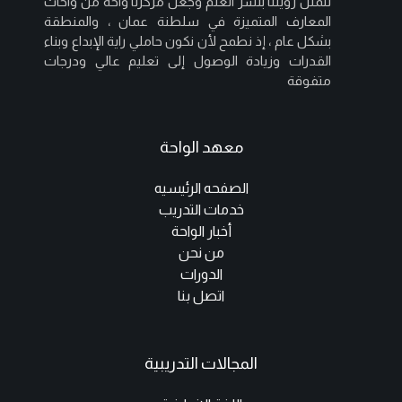
تتمثل رؤيتنا بنشر العلم وجعل مركزنا واحة من واحات
المعارف المتميزة في سلطنة عمان ، والمنطقة
بشكل عام ، إذ نطمح لأن نكون حاملي راية الإبداع وبناء
القدرات وزيادة الوصول إلى تعليم عالي ودرجات
متفوقة
معهد الواحة
الصفحه الرئيسيه
خدمات التدريب
أخبار الواحة
من نحن
الدورات
اتصل بنا
المجالات التدريبية