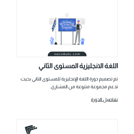
اللغة الانجليزية المستوى الثاني
تم تصميم دورة اللغة الإنجليزية للمستوى الثاني بحيث
تدعم مجموعة متنوعة من المشاري..
تفاصيل الدورة