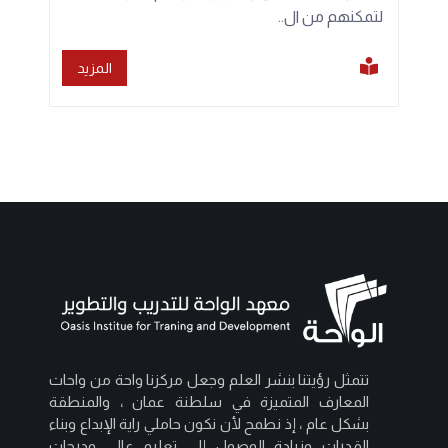
لتمكنهم من ال..
المزيد
تتمثل رؤيتنا بنشر العلم وجعل مركزنا واحة من واحات
المعارف المتميزة في سلطنة عمان ، والمنطقة
بشكل عام ، إذ نطمح لأن نكون حاملي راية الإبداع وبناء
القدرات وزيادة الوصول إلى تعليم عالي ودرجات