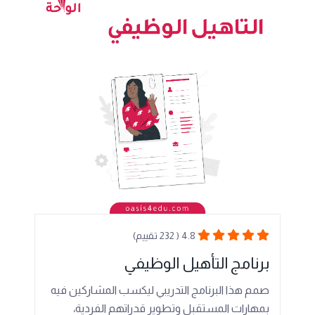
4.8 ( 232 تقييم)
برنامج التأهيل الوظيفي
صمم هذا البرنامج التدريبي ليكسب المشاركين فيه
بمهارات المستقبل وتطوير قدراتهم الفردية،