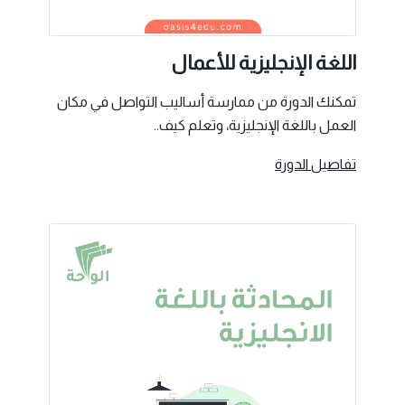
اللغة الإنجليزية للأعمال
تمكنك الدورة من ممارسة أساليب التواصل في مكان
العمل باللغة الإنجليزية، وتعلم كيف..
تفاصيل الدورة