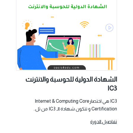
الشهادة الدولية للحوسبة والانترنت
IC3
IC3 هي اختصارInternet & Computing Core
Certification و تتكون شهادة الـ IC3 من ثل..
تفاصيل الدورة