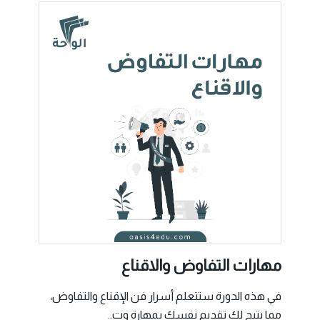
مهارات التفاوض والاقناع
في هذه الدورة ستتعلم أسرار فن الإقناع والتفاوض،
مما يتيح لك تقديم نفسك بمهارة وت..