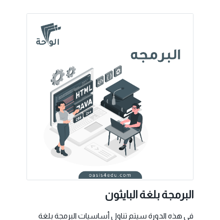
البرمجة بلغة البايثون
في هذه الدورة سيتم تناول أساسيات البرمجة بلغة