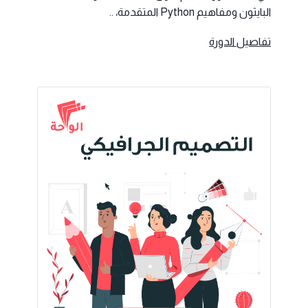
البايثون ومفاهيم Python المتقدمة، ..
تفاصيل الدورة