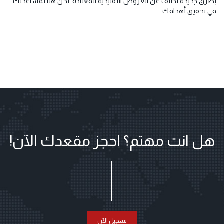
بطرق جديدة تختلف عن العروض التقليدية المعتادة. نحن هنا لمساعدتك
في تحقيق أهدافك.
هل انت مهتم؟ احجز مقعدك الآن!
تسجيل الآن